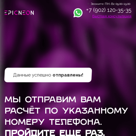
Звоните ПН-Вс 09.00-19.00
+7 (902) 120-35-35
Быстрая консультация
Данные успешно
отправлены!
Мы отправим вам
расчёт по указанному
номеру телефона.
Пройдите еще раз,